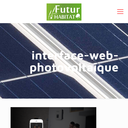
interface-web-
photovoltaique