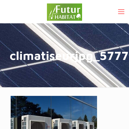
climatiseurjpg_577