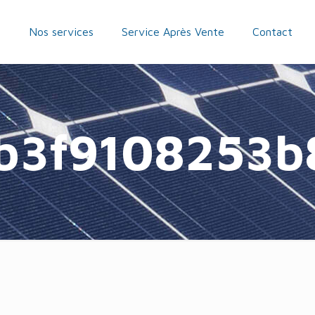
n
Nos services
Service Après Vente
Contact
b3f9108253