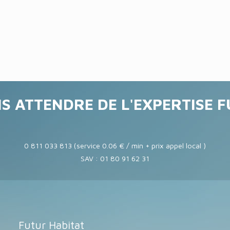
S ATTENDRE DE L'EXPERTISE 
0 811 033 813 (service 0.06 € / min + prix appel local )
SAV : 01 80 91 62 31
Futur Habitat